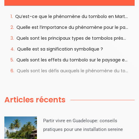
Qu’est-ce que le phénomène du tombolo en Martinique ?
Quelle est l’importance du phénomène pour le patrimoine culturel martiniquais ?
Quels sont les principaux types de tombolos présents en Martinique ?
Quelle est sa signification symbolique ?
Quels sont les effets du tombolo sur le paysage et l’environnement martiniquais ?
Quels sont les défis auxquels le phénomène du tombolo est confronté aujourd’hui ?
Articles récents
Partir vivre en Guadeloupe: conseils
pratiques pour une installation sereine