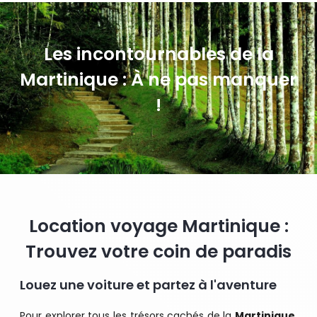
Les incontournables de la
Martinique : À ne pas manquer
!
Location voyage Martinique :
Trouvez votre coin de paradis
Louez une voiture et partez à l'aventure
Pour explorer tous les trésors cachés de la
Martinique
,