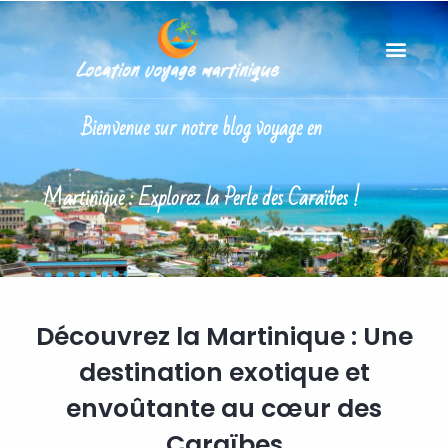
Bienvenue sur notre blog voyage en
Martinique : Explorez la Perle des Caraïbes !
Découvrez la Martinique : Une
destination exotique et
envoûtante au cœur des
Caraïbes