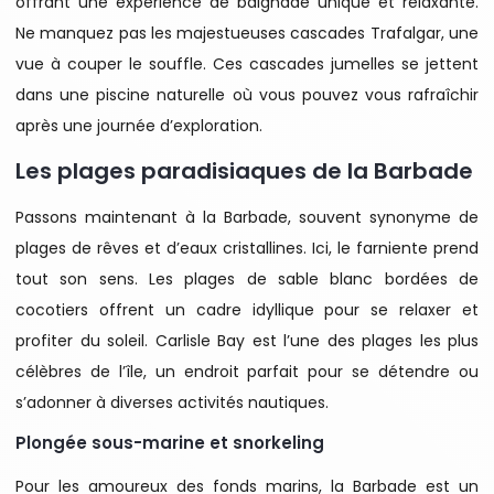
offrant une expérience de baignade unique et relaxante.
Ne manquez pas les majestueuses cascades Trafalgar, une
vue à couper le souffle. Ces cascades jumelles se jettent
dans une piscine naturelle où vous pouvez vous rafraîchir
après une journée d’exploration.
Les plages paradisiaques de la Barbade
Passons maintenant à la Barbade, souvent synonyme de
plages de rêves et d’eaux cristallines. Ici, le farniente prend
tout son sens. Les plages de sable blanc bordées de
cocotiers offrent un cadre idyllique pour se relaxer et
profiter du soleil. Carlisle Bay est l’une des plages les plus
célèbres de l’île, un endroit parfait pour se détendre ou
s’adonner à diverses activités nautiques.
Plongée sous-marine et snorkeling
Pour les amoureux des fonds marins, la Barbade est un