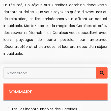
En résumé, un séjour aux Caraïbes combine découverte,
détente et délice. Que vous soyez en quête d’aventures ou
de relaxation, les îles caribéennes vous offrent un accueil
inoubliable. Mettez cap sur la magie des Caraïbes et créez
des souvenirs éternels ! Les Caraïbes vous accueillent avec
leurs paysages de carte postale, leur ambiance
décontractée et chaleureuse, et leur promesse d’un séjour
inoubliable.
SOMMAIRE
Les îles incontournables des Caraïbes