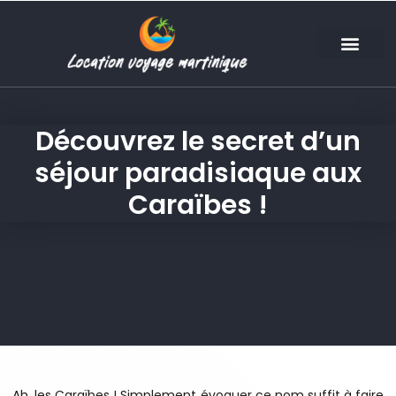
Découvrez le secret d’un
séjour paradisiaque aux
Caraïbes !
Ah, les Caraïbes ! Simplement évoquer ce nom suffit à faire