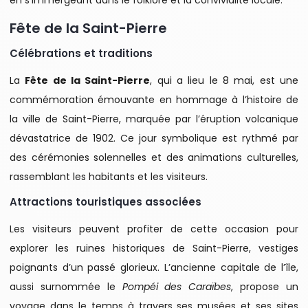
en s’immergeant dans le folklore et la convivialité locale.
Fête de la Saint-Pierre
Célébrations et traditions
La
Fête de la Saint-Pierre
, qui a lieu le 8 mai, est une
commémoration émouvante en hommage à l’histoire de
la ville de Saint-Pierre, marquée par l’éruption volcanique
dévastatrice de 1902. Ce jour symbolique est rythmé par
des cérémonies solennelles et des animations culturelles,
rassemblant les habitants et les visiteurs.
Attractions touristiques associées
Les visiteurs peuvent profiter de cette occasion pour
explorer les ruines historiques de Saint-Pierre, vestiges
poignants d’un passé glorieux. L’ancienne capitale de l’île,
aussi surnommée le
Pompéi des Caraïbes
, propose un
voyage dans le temps à travers ses musées et ses sites