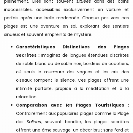
pleinement. Elles sont souvent
situées
dans des coins
inaccessibles, accessibles exclusivement en voiture et
parfois après une belle randonnée. Chaque pas vers ces
plages est une aventure en soi, explorant des sentiers
sinueux et souvent empreints de mystère.
Caractéristiques Distinctives des Plages
Secrètes :
Imaginez de longues étendues discrètes
de sable blanc ou de sable noir, bordées de cocotiers,
où seuls le murmure des vagues et les cris des
oiseaux rompent le silence. Ces plages offrent une
intimité parfaite, propice à la méditation et à la
relaxation.
Comparaison avec les Plages Touristiques :
Contrairement aux populaires plages comme la Plage
des
Salines
, souvent bondée, les plages secrètes
offrent une âme sauvage, un décor brut sans fard et